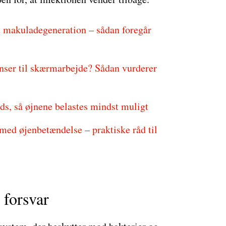
t makuladegeneration – sådan foregår
linser til skærmarbejde? Sådan vurderer
ds, så øjnene belastes mindst muligt
med øjenbetændelse – praktiske råd til
 forsvar