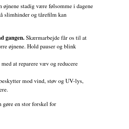
an øjnene stadig være følsomme i dagene
 så slimhinder og tårefilm kan
ad gangen.
Skærmarbejde får os til at
ørre øjnene. Hold pauser og blink
 med at reparere væv og reducere
eskytter mod vind, støv og UV-lys,
ere.
 gøre en stor forskel for