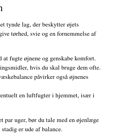
n
et tynde lag, der beskytter øjets
 give tørhed, svie og en fornemmelse af
 at fugte øjnene og genskabe komfort.
ingsmidler, hvis du skal bruge dem ofte.
æskebalance påvirker også øjnenes
ntuelt en luftfugter i hjemmet, især i
et par uger, bør du tale med en øjenlæge
 stadig er ude af balance.