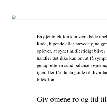
En øjeninfektion kan være både ubeh
Røde, kløende eller hævede øjne gør
oplever, at synet midlertidigt bliver 
handler det ikke kun om at få sym
genoprette en sund balance i øjnene,
igen. Her får du en guide til, hvorda
infektion.
Giv øjnene ro og tid til