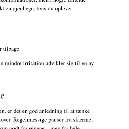
kt en øjenlæge, hvis du oplever:
r tilbage
n mindre irritation udvikler sig til en ny
ne
n, er det en god anledning til at tænke
mover. Regelmæssige pauser fra skærme,
 kun godt for øjnene – men for hele