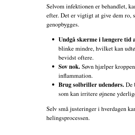
Selvom infektionen er behandlet, k
efter. Det er vigtigt at give dem ro,
genopbygges.
Undgå skærme i længere tid 
blinke mindre, hvilket kan udt
bevidst oftere.
Sov nok.
Søvn hjælper kroppen
inflammation.
Brug solbriller udendørs.
De b
som kan irritere øjnene yderlig
Selv små justeringer i hverdagen kan
helingsprocessen.