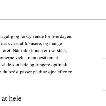
agelig og forstyrrende for hverdagen.
 det svært at fokusere, og mange
sløret. Når infektionen er overstået,
ptomerne væk – men også om at
 så de kan hele og fungere optimalt
n du bedst passer på dine øjne efter en
 at hele