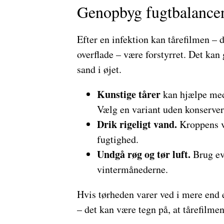
Genopbyg fugtbalance
Efter en infektion kan tårefilmen – d
overflade – være forstyrret. Det kan
sand i øjet.
Kunstige tårer
kan hjælpe med
Vælg en variant uden konserver
Drik rigeligt vand.
Kroppens v
fugtighed.
Undgå røg og tør luft.
Brug eve
vintermånederne.
Hvis tørheden varer ved i mere end 
– det kan være tegn på, at tårefilmen