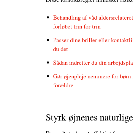
Behandling af våd aldersrelatere
forløbet trin for trin
Passer dine briller eller kontakt
du det
Sådan indretter du din arbejdspla
Gør øjenpleje nemmere for børn 
forældre
Styrk øjnenes naturlige