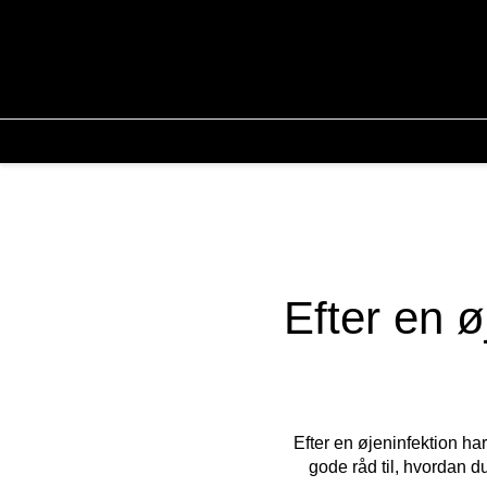
Efter en ø
Efter en øjeninfektion ha
gode råd til, hvordan d