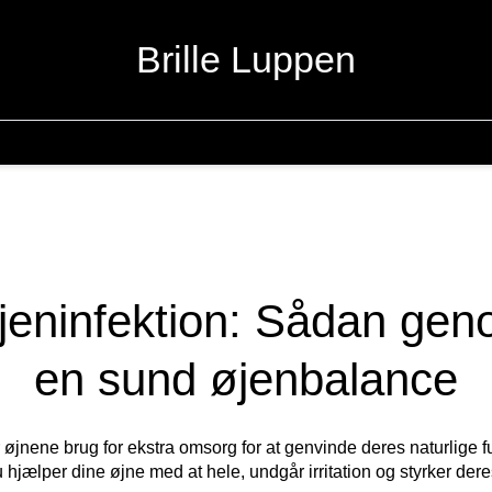
Brille Luppen
jeninfektion: Sådan gen
en sund øjenbalance
r øjnene brug for ekstra omsorg for at genvinde deres naturlige 
u hjælper dine øjne med at hele, undgår irritation og styrker der