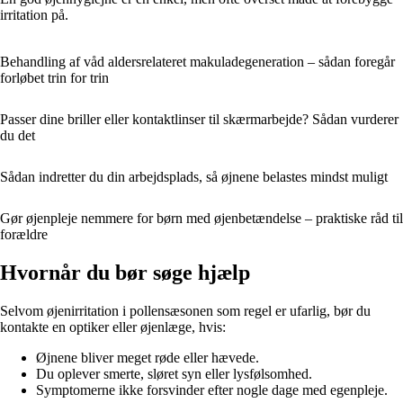
irritation på.
Behandling af våd aldersrelateret makuladegeneration – sådan foregår
forløbet trin for trin
Passer dine briller eller kontaktlinser til skærmarbejde? Sådan vurderer
du det
Sådan indretter du din arbejdsplads, så øjnene belastes mindst muligt
Gør øjenpleje nemmere for børn med øjenbetændelse – praktiske råd til
forældre
Hvornår du bør søge hjælp
Selvom øjenirritation i pollensæsonen som regel er ufarlig, bør du
kontakte en optiker eller øjenlæge, hvis:
Øjnene bliver meget røde eller hævede.
Du oplever smerte, sløret syn eller lysfølsomhed.
Symptomerne ikke forsvinder efter nogle dage med egenpleje.