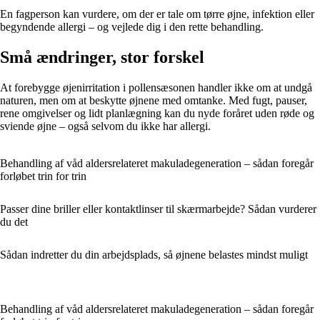
En fagperson kan vurdere, om der er tale om tørre øjne, infektion eller
begyndende allergi – og vejlede dig i den rette behandling.
Små ændringer, stor forskel
At forebygge øjenirritation i pollensæsonen handler ikke om at undgå
naturen, men om at beskytte øjnene med omtanke. Med fugt, pauser,
rene omgivelser og lidt planlægning kan du nyde foråret uden røde og
sviende øjne – også selvom du ikke har allergi.
Behandling af våd aldersrelateret makuladegeneration – sådan foregår
forløbet trin for trin
Passer dine briller eller kontaktlinser til skærmarbejde? Sådan vurderer
du det
Sådan indretter du din arbejdsplads, så øjnene belastes mindst muligt
Behandling af våd aldersrelateret makuladegeneration – sådan foregår